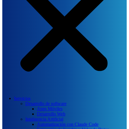
Servicios
Desarrollo de software
Apps Móviles
Desarrollo Web
Inteligencia Artificial
Automatización con Claude Code