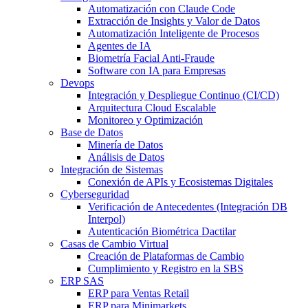
Automatización con Claude Code
Extracción de Insights y Valor de Datos
Automatización Inteligente de Procesos
Agentes de IA
Biometría Facial Anti-Fraude
Software con IA para Empresas
Devops
Integración y Despliegue Continuo (CI/CD)
Arquitectura Cloud Escalable
Monitoreo y Optimización
Base de Datos
Minería de Datos
Análisis de Datos
Integración de Sistemas
Conexión de APIs y Ecosistemas Digitales
Cyberseguridad
Verificación de Antecedentes (Integración DB
Interpol)
Autenticación Biométrica Dactilar
Casas de Cambio Virtual
Creación de Plataformas de Cambio
Cumplimiento y Registro en la SBS
ERP SAS
ERP para Ventas Retail
ERP para Minimarkets