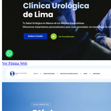
Ver Página Web