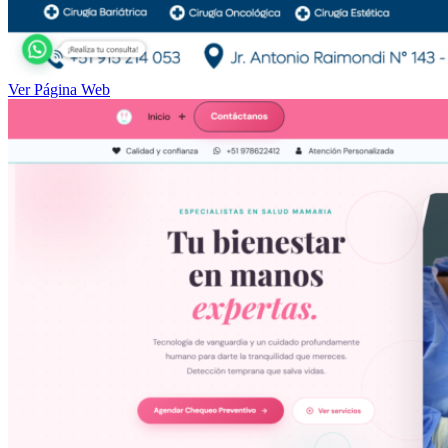
Ver Página Web