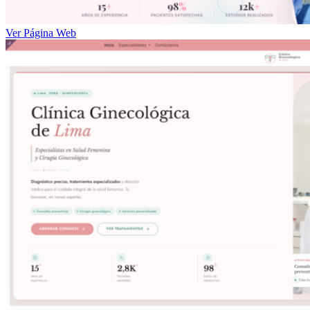
Ver Página Web