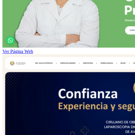
Ver Página Web