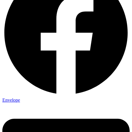
Envelope