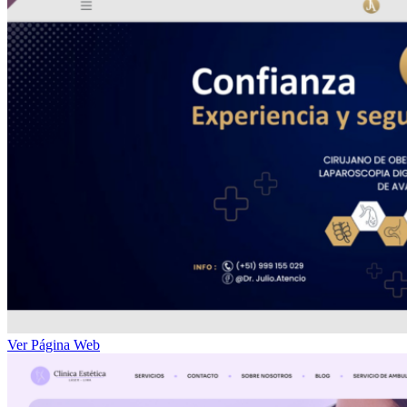
Ver Página Web