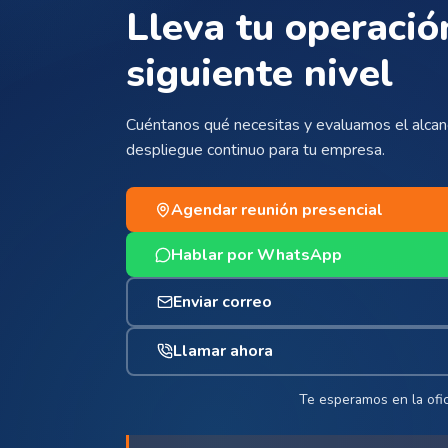
Lleva tu operació
siguiente nivel
Cuéntanos qué necesitas y evaluamos el alcanc
despliegue continuo para tu empresa.
Agendar reunión presencial
Hablar por WhatsApp
Enviar correo
Llamar ahora
Te esperamos en la ofic