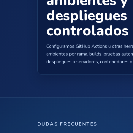
ambientes y
despliegues
controlados
Configuramos GitHub Actions u otras herra
ambientes por rama, builds, pruebas automá
despliegues a servidores, contenedores o 
DUDAS FRECUENTES