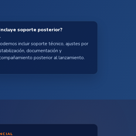
Incluye soporte posterior?
odemos incluir soporte técnico, ajustes por
stabilización, documentación y
compañamiento posterior al lanzamiento.
NCIAL