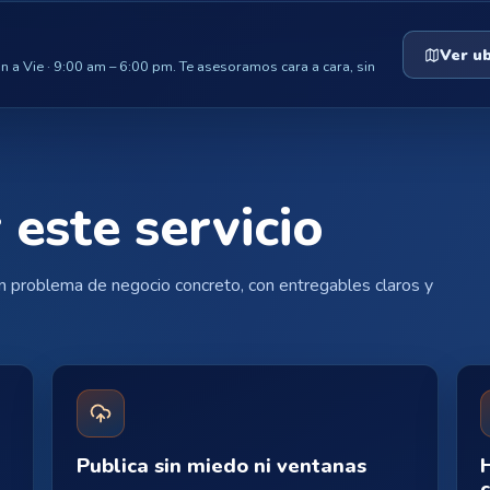
Ver u
 a Vie · 9:00 am – 6:00 pm. Te asesoramos cara a cara, sin
 este servicio
 problema de negocio concreto, con entregables claros y
Publica sin miedo ni ventanas