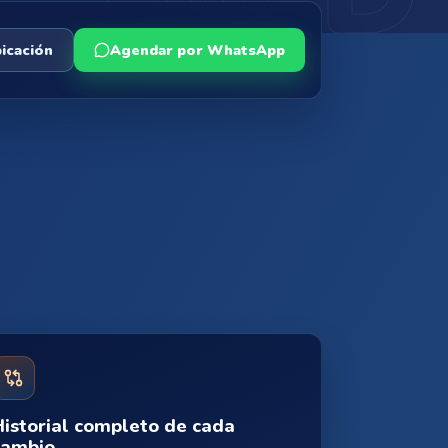
bicación
Agendar por WhatsApp
Historial completo de cada
cambio