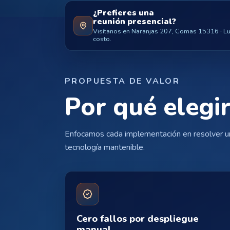
¿Prefieres una
reunión presencial?
Visítanos en Naranjas 207, Comas 15316 · Lun
costo.
PROPUESTA DE VALOR
Por qué elegir
Enfocamos cada implementación en resolver un
tecnología mantenible.
Cero fallos por despliegue
manual