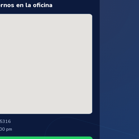
rnos en la oficina
15316
:00 pm