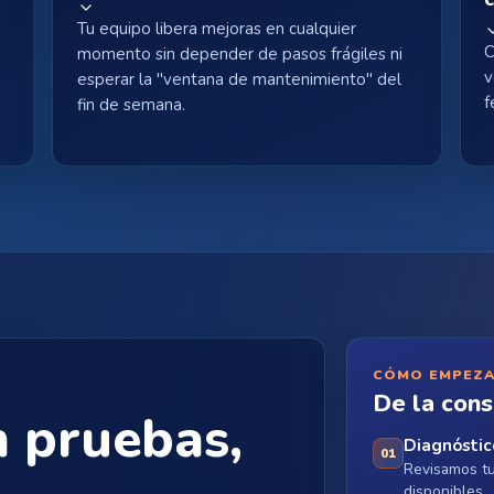
Tu equipo libera mejoras en cualquier
C
momento sin depender de pasos frágiles ni
v
esperar la "ventana de mantenimiento" del
f
fin de semana.
CÓMO EMPEZ
De la cons
n pruebas,
Diagnóstic
01
Revisamos tu 
disponibles.