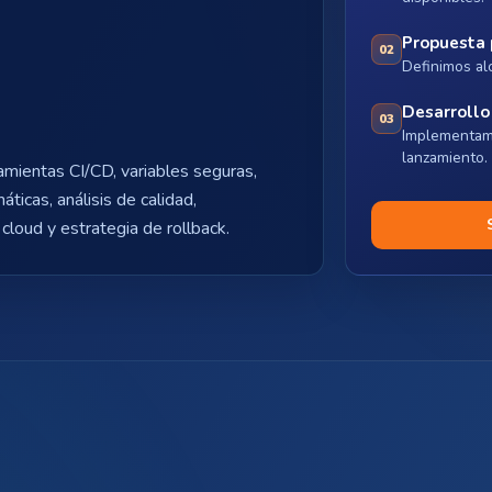
Propuesta 
02
Definimos al
Desarrollo
03
Implementam
lanzamiento.
mientas CI/CD, variables seguras,
ticas, análisis de calidad,
cloud y estrategia de rollback.