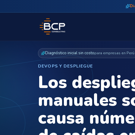
Di
Diagnóstico inicial sin costo
para empresas en Perú
DEVOPS Y DESPLIEGUE
Los desplie
manuales s
causa núme