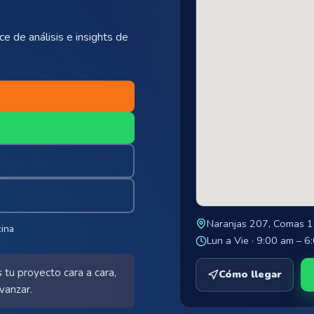
e de análisis e insights de
Naranjas 207, Comas 
ina
Lun a Vie · 9:00 am – 6
 tu proyecto cara a cara,
Cómo llegar
avanzar.