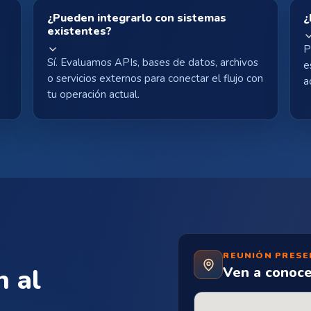
¿Pueden integrarlo con sistemas
¿
existentes?
P
Sí. Evaluamos APIs, bases de datos, archivos
e
o servicios externos para conectar el flujo con
a
a
tu operación actual.
REUNIÓN PRESE
n al
Ven a conoce