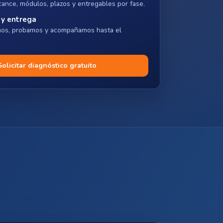
cance, módulos, plazos y entregables por fase.
 y entrega
os, probamos y acompañamos hasta el
Solicitar diagnóstico gratuito