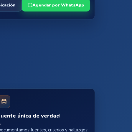
bicación
Agendar por WhatsApp
Fuente única de verdad
ocumentamos fuentes, criterios y hallazgos