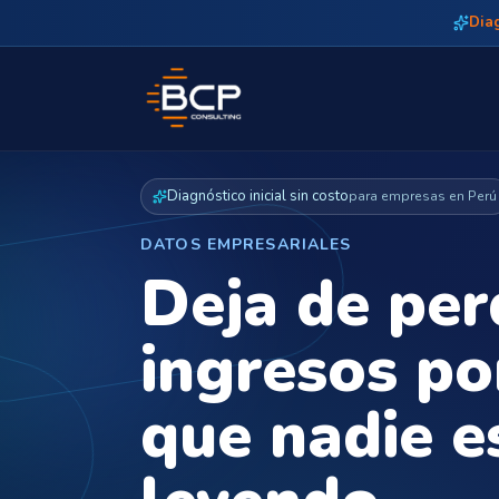
Diag
Diagnóstico inicial sin costo
para empresas en Perú
DATOS EMPRESARIALES
Deja de per
ingresos po
que nadie e