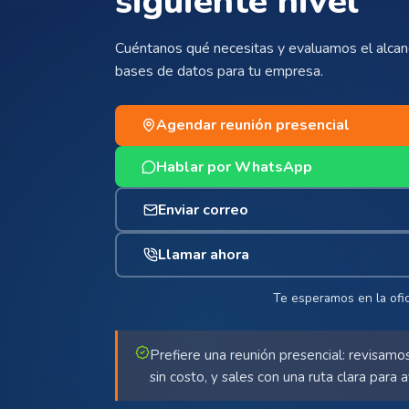
siguiente nivel
Cuéntanos qué necesitas y evaluamos el alcanc
bases de datos para tu empresa.
Agendar reunión presencial
Hablar por WhatsApp
Enviar correo
Llamar ahora
Te esperamos en la ofic
Prefiere una reunión presencial: revisamos
sin costo, y sales con una ruta clara para 