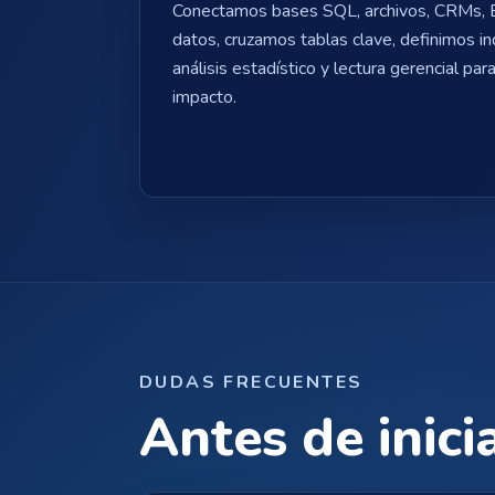
Conectamos bases SQL, archivos, CRMs, 
datos, cruzamos tablas clave, definimos i
análisis estadístico y lectura gerencial par
impacto.
DUDAS FRECUENTES
Antes de inici