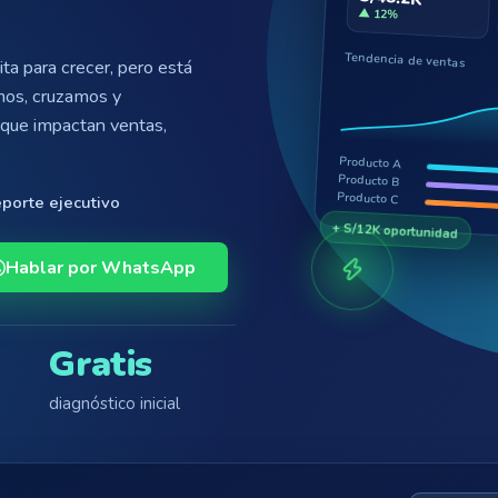
▲ 12%
Tendencia de ventas
ta para crecer, pero está
amos, cruzamos y
 que impactan ventas,
Producto A
Producto B
Producto C
porte ejecutivo
+ S/12K oportunidad
Hablar por WhatsApp
Gratis
diagnóstico inicial