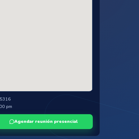
15316
:00 pm
Agendar reunión presencial