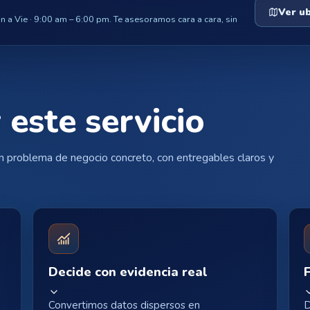
Ver u
 a Vie · 9:00 am – 6:00 pm. Te asesoramos cara a cara, sin
 este servicio
 problema de negocio concreto, con entregables claros y
Decide con evidencia real
Convertimos datos dispersos en
D