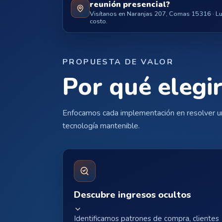
reunión presencial?
Visítanos en Naranjas 207, Comas 15316 · Lun
costo.
PROPUESTA DE VALOR
Por qué elegir
Enfocamos cada implementación en resolver un
tecnología mantenible.
Descubre ingresos ocultos
Identificamos patrones de compra, clientes